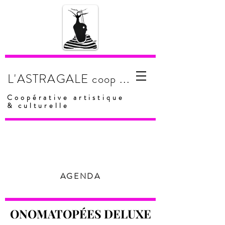
...
L'ASTRAGALE
coop
Coopérative artistique
& culturelle
AGENDA
ONOMATOPÉES DELUXE
ONOMATOPÉES DELUXE