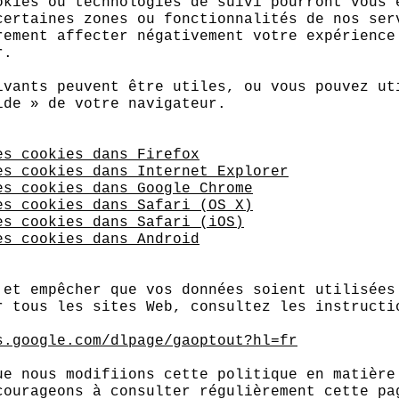
okies ou technologies de suivi pourront vous 
certaines zones ou fonctionnalités de nos ser
rement affecter négativement votre expérience
r.
ivants peuvent être utiles, ou vous pouvez ut
ide » de votre navigateur.
es cookies dans Firefox
es cookies dans Internet Explorer
es cookies dans Google Chrome
es cookies dans Safari (OS X)
es cookies dans Safari (iOS)
es cookies dans Android
 et empêcher que vos données soient utilisées
r tous les sites Web, consultez les instructi
s.google.com/dlpage/gaoptout?hl=fr
ue nous modifiions cette politique en matière
courageons à consulter régulièrement cette pa