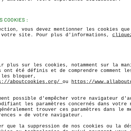
S COOKIES :
ection, vous devez mentionner les cookies que
 votre site. Pour plus d'informations,
clique
ir plus sur les cookies, notamment sur la man
s ont été définis et de comprendre comment le
 les bloquer,
s://aboutcookies.org/
ou
https://www.allabout
ment possible d'empêcher votre navigateur d'a
odifiant les paramètres concernés dans votre 
généralement trouver ces paramètres dans le m
rences » de votre navigateur.
er que la suppression de nos cookies ou la dé