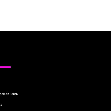
opole de Rouen
ie