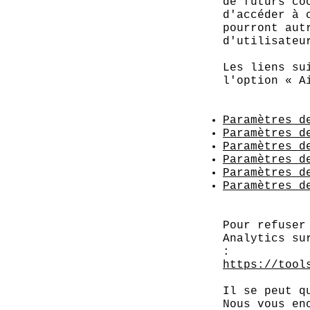
de futurs co
d'accéder à 
pourront aut
d'utilisateu
Les liens su
l'option « A
Paramètres d
Paramètres d
Paramètres d
Paramètres d
Paramètres d
Paramètres d
Pour refuser
Analytics su
:
https://tool
Il se peut q
Nous vous en