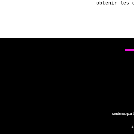
obtenir les 
soutenue par 
A