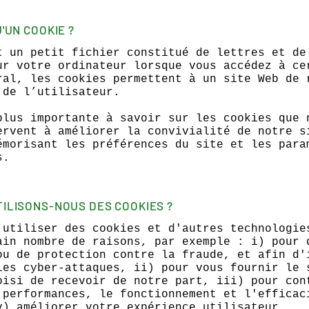
U'UN COOKIE ?
t un petit fichier constitué de lettres et de
ur votre ordinateur lorsque vous accédez à ce
ral, les cookies permettent à un site Web de 
 de l’utilisateur.
plus importante à savoir sur les cookies que 
ervent à améliorer la convivialité de notre s
émorisant les préférences du site et les para
s.
TILISONS-NOUS DES COOKIES ?
 utiliser des cookies et d'autres technologie
ain nombre de raisons, par exemple : i) pour 
ou de protection contre la fraude, et afin d'
les cyber-attaques, ii) pour vous fournir le 
oisi de recevoir de notre part, iii) pour con
 performances, le fonctionnement et l'efficac
v) améliorer votre expérience utilisateur.